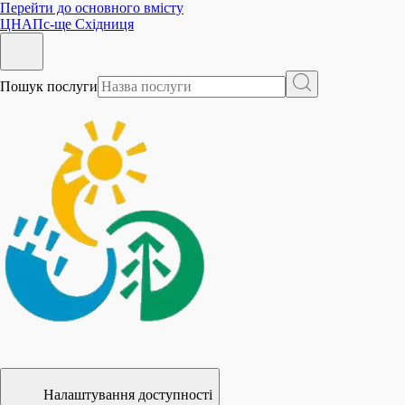
Перейти до основного вмісту
ЦНАП
с-ще Східниця
Пошук послуги
Налаштування доступності